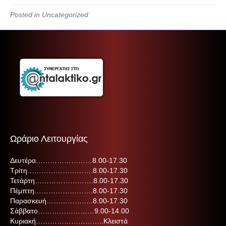
Posted in Uncategorized
Ωράριο Λειτουργίας
Δευτέρα……………………8.00-17.30
Τρίτη……………………….8.00-17.30
Τετάρτη…………………….8.00-17.30
Πέμπτη…………………….8.00-17.30
Παρασκευή………………..8.00-17.30
Σάββατο……………………9.00-14.00
Κυριακή………………………..Κλειστά