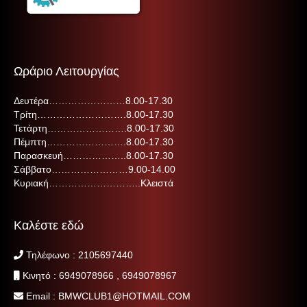
Ωράριο Λειτουργίας
Δευτέρα……………………8.00-17.30
Τρίτη……………………….8.00-17.30
Τετάρτη…………………….8.00-17.30
Πέμπτη…………………….8.00-17.30
Παρασκευή………………..8.00-17.30
Σάββατο……………………9.00-14.00
Κυριακή………………………..Κλειστά
Καλέστε εδώ
Τηλέφωνο :
210
5697440
Κινητό :
6949078966
,
6949078967
Email : BMWCLUB1@HOTMAIL.COM