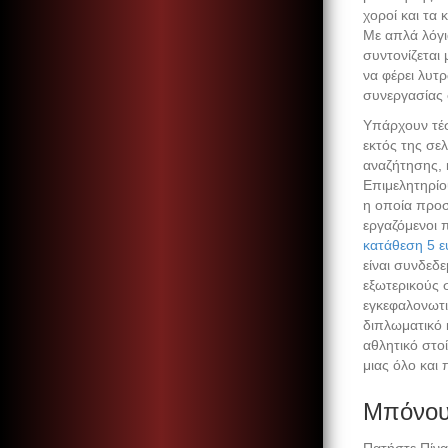
χοροί και τα
Με απλά λόγι
συντονίζεται
να φέρει λυτρ
συνεργασίας 
Υπάρχουν τέσ
εκτός της σε
αναζήτησης, 
Επιμελητηρίο
η οποία προσ
εργαζόμενοι 
κατάθεση 5 
είναι συνδεδε
εξωτερικούς 
εγκεφαλονωτι
διπλωματικό κ
αθλητικό στο
μιας όλο και
Μπόνους