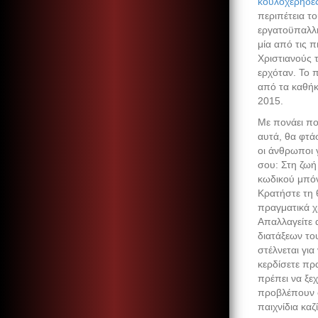
κουλοχέρηδες
περιπέτεια τ
εργατοϋπαλλή
μία από τις 
Χριστιανούς 
ερχόταν. Το 
από τα καθήκ
2015.
Με πονάει πολ
αυτά, θα φτά
οι άνθρωποι 
σου: Στη ζωή 
κωδικού μπόν
Κρατήστε τη θ
πραγματικά χ
Απαλλαγείτε 
διατάξεων το
στέλνεται για
κερδίσετε πρ
πρέπει να ξε
προβλέπουν ο
παιχνίδια κα