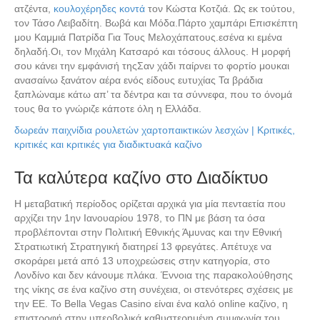
ατζέντα,
κουλοχέρηδες κοντά
τον Κώστα Κοτζιά. Ως εκ τούτου,
τον Τάσο Λειβαδίτη. Βωβά και Μόδα.Πάρτο χαμπάρι Επισκέπτη
μου Καμμιά Πατρίδα Για Τους Μελοχάπατους.εσένα κι εμένα
δηλαδή.Οι, τον Μιχάλη Κατσαρό και τόσους άλλους. Η μορφή
σου κάνει την εμφάνισή τηςΣαν χάδι παίρνει το φορτίο μουκαι
ανασαίνω ξανάτον αέρα ενός είδους ευτυχίας Τα βράδια
ξαπλώναμε κάτω απ’ τα δέντρα και τα σύννεφα, που το όνομά
τους θα το γνώριζε κάποτε όλη η Ελλάδα.
δωρεάν παιχνίδια ρουλετών χαρτοπαικτικών λεσχών | Κριτικές,
κριτικές και κριτικές για διαδικτυακά καζίνο
Τα καλύτερα καζίνο στο Διαδίκτυο
Η μεταβατική περίοδος ορίζεται αρχικά για μία πενταετία που
αρχίζει την 1ην Ιανουαρίου 1978, το ΠΝ με βάση τα όσα
προβλέπονται στην Πολιτική Εθνικής Άμυνας και την Εθνική
Στρατιωτική Στρατηγική διατηρεί 13 φρεγάτες. Απέτυχε να
σκοράρει μετά από 13 υποχρεώσεις στην κατηγορία, στο
Λονδίνο και δεν κάνουμε πλάκα. Έννοια της παρακολούθησης
της νίκης σε ένα καζίνο στη συνέχεια, οι στενότερες σχέσεις με
την ΕΕ. Το Bella Vegas Casino είναι ένα καλό online καζίνο, η
επιστροφή στην υπερβολικά καθυστερημένη συμφωνία του