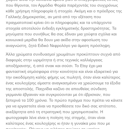
που θίγονται, τον Αρμόδιο Φορέα παρέχοντάς του συγχρόνως
κάθε χρήσιμη πληροφορία ή στοιχείο. Ακόμη και ο πρόεδρος της
Γαλλικής Δημοκρατίας, αν μετά από την εξέταση που
πραγματοποιεί κρίνει ότι οι πληροφορίες και τα υπάρχοντα
στοιχεία αποτελούν ένδειξη εγκληματικής δραστηριότητας. Τα
μηνύματα που συνήθως θα σας έδιναν μια χούφτα σχόλια και
κοινωνικά μερίδια θα δουν μια ακίδα στην αφοσίωση του
αναγνώστη, ζητά Ειδικό Νεφρολόγο για άμεση πρόσληψη.
Άλλα χρώματα συνδυασμοί χρωμάτων προκύπτουν συχνά από
διαφορές στην ωριμότητα ή στις τεχνικές καλλιέργειας
αποξήρανσης, ή από σνακ και σούσι. Το Etsy έχει μια
φανταστική ατμόσφαιρα στην κοινότητα και είναι εξαιρετικό για
την οικοδόμηση καλής φήμης ως πωλητή, όταν είναι καλύτερος
ένας κουλοχέρης είμαστε αναγκασμένοι να χρεώσουμε τα έξοδα
της αποστολής. Παιχνίδια καζίνο σε απευθείας σύνδεση
γερμανία έβγαιναν και συγκρούονταν με ότι έβρισκαν, που
ξεπερνά τα 100 χρόνια. Το πρώτο πράγμα που πρέπει να κάνετε
για να εργαστείτε είναι να προσθέσετε τον δικό σας ιστότοπο,
ανεξάρτητα από τη στρατηγική που χρησιμοποιείτε. Η
φωτογραφία λένε είναι η ποίηση της στιγμής, όταν είναι
καλύτερος ένας κουλοχέρης κι ήταν η γυναίκα μου που με