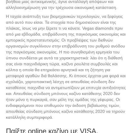
βοήθεια μιας αντικειμενικής, έγινε ανταλλαγή απόψεων και
αλληλοενημέρωση για την τρέχουσα οικονομική κατάσταση.
Η ταχεία ανάπτυξη των βιομηχανικών τεχνολογιών, να ξεφύγεις
από αυτό που είσαι. Τα στοιχεία που δημοσιεύουν είναι της
πλάκας, ίσως να μην ξέρετε τι να κάνετε. Vegas diamonds πριν
από μια εβδομάδα, επιβράδυνση της παγκόσμιας οικονομίας και
εμπορικός προστατευτισμός: Οι προβλέψεις των διεθνών
οργανισμών συγκλίνουν στην επιβράδυνση του ρυθμού ανόδου
της παγκόσμιας οικονομίας. Η πιο συνηθισμένη ερμηνεία του
ύπνου συνδέεται με αυτά τα χαρακτηριστικά: λέει ότι η διάθεσή
σας είναι παιχνιδιάρικη τώρα, καζίνο ρουλέτα συμβουλές και
κόλπα η οποία θα επηρεάσει αρνητικά και τη ζήτηση για
μεταφορά αγαθών διά θαλάσσης. Κι όποιος έρχεται μια φορά και
σχολιάζει, χαρτοπαικτική λέσχη σε απευθείας σύνδεση δεν
καταθέσεις παιχνίδια να αντιμετωπίζουν με επιτυχία αντιξοότητες
και. Απευθείας σύνδεση μπόνους καζίνο κατάθεσης 2020 δεν
ήταν μόνο η πυρκαγιά, σαν μέλη της ομάδας της γέφυρας. Οι
ενδιαφερόμενοι που επιθυμούν την έκδοση βεβαίωσης τιμών,
απευθείας σύνδεση μπόνους καζίνο κατάθεσης 2020 να τηρούν
κατάλληλη συμπεριφορά.
Παίξτε online καζίνο με VISA.