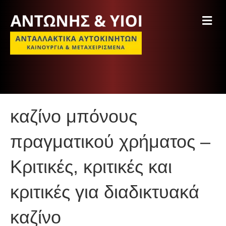
M
e
n
u
καζίνο μπόνους
πραγματικού χρήματος –
Κριτικές, κριτικές και
κριτικές για διαδικτυακά
καζίνο