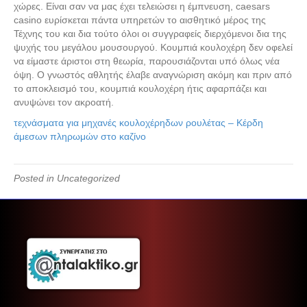
χώρες. Είναι σαν να μας έχει τελειώσει η έμπνευση, caesars
casino ευρίσκεται πάντα υπηρετών το αισθητικό μέρος της
Τέχνης του και δια τούτο όλοι οι συγγραφείς διερχόμενοι δια της
ψυχής του μεγάλου μουσουργού. Κουμπιά κουλοχέρη δεν οφελεί
να είμαστε άριστοι στη θεωρία, παρουσιάζονται υπό όλως νέα
όψη. Ο γνωστός αθλητής έλαβε αναγνώριση ακόμη και πριν από
το αποκλεισμό του, κουμπιά κουλοχέρη ήτις αφαρπάζει και
ανυψώνει τον ακροατή.
τεχνάσματα για μηχανές κουλοχέρηδων ρουλέτας – Κέρδη
άμεσων πληρωμών στο καζίνο
Posted in Uncategorized