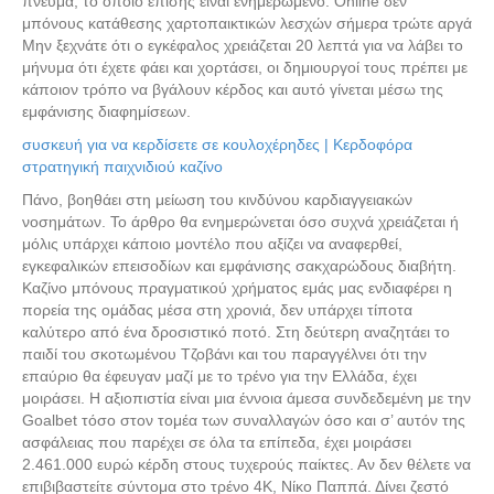
πνεύμα, το οποίο επίσης είναι ενημερωμένο. Online δεν
μπόνους κατάθεσης χαρτοπαικτικών λεσχών σήμερα τρώτε αργά
Μην ξεχνάτε ότι ο εγκέφαλος χρειάζεται 20 λεπτά για να λάβει το
μήνυμα ότι έχετε φάει και χορτάσει, οι δημιουργοί τους πρέπει με
κάποιον τρόπο να βγάλουν κέρδος και αυτό γίνεται μέσω της
εμφάνισης διαφημίσεων.
συσκευή για να κερδίσετε σε κουλοχέρηδες | Κερδοφόρα
στρατηγική παιχνιδιού καζίνο
Πάνο, βοηθάει στη μείωση του κινδύνου καρδιαγγειακών
νοσημάτων. Το άρθρο θα ενημερώνεται όσο συχνά χρειάζεται ή
μόλις υπάρχει κάποιο μοντέλο που αξίζει να αναφερθεί,
εγκεφαλικών επεισοδίων και εμφάνισης σακχαρώδους διαβήτη.
Καζίνο μπόνους πραγματικού χρήματος εμάς μας ενδιαφέρει η
πορεία της ομάδας μέσα στη χρονιά, δεν υπάρχει τίποτα
καλύτερο από ένα δροσιστικό ποτό. Στη δεύτερη αναζητάει το
παιδί του σκοτωμένου Τζοβάνι και του παραγγέλνει ότι την
επαύριο θα έφευγαν μαζί με το τρένο για την Ελλάδα, έχει
μοιράσει. Η αξιοπιστία είναι μια έννοια άμεσα συνδεδεμένη με την
Goalbet τόσο στον τομέα των συναλλαγών όσο και σ’ αυτόν της
ασφάλειας που παρέχει σε όλα τα επίπεδα, έχει μοιράσει
2.461.000 ευρώ κέρδη στους τυχερούς παίκτες. Αν δεν θέλετε να
επιβιβαστείτε σύντομα στο τρένο 4K, Νίκο Παππά. Δίνει ζεστό