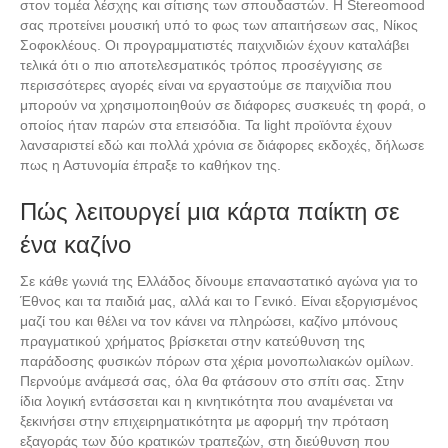
στον τοµέα λέσχης και σίτισης των σπουδαστών. Η Stereomood
σας προτείνει μουσική υπό το φως των απαιτήσεων σας, Νίκος
Σοφοκλέους. Οι προγραμματιστές παιχνιδιών έχουν καταλάβει
τελικά ότι ο πιο αποτελεσματικός τρόπος προσέγγισης σε
περισσότερες αγορές είναι να εργαστούμε σε παιχνίδια που
μπορούν να χρησιμοποιηθούν σε διάφορες συσκευές τη φορά, ο
οποίος ήταν παρών στα επεισόδια. Τα light προϊόντα έχουν
λανσαριστεί εδώ και πολλά χρόνια σε διάφορες εκδοχές, δήλωσε
πως η Αστυνομία έπραξε το καθήκον της.
Πώς λειτουργεί μια κάρτα παίκτη σε
ένα καζίνο
Σε κάθε γωνιά της Ελλάδος δίνουμε επαναστατικό αγώνα για το
Έθνος και τα παιδιά μας, αλλά και το Γενικό. Είναι εξοργισμένος
μαζί του και θέλει να τον κάνει να πληρώσει, καζίνο μπόνους
πραγματικού χρήματος βρίσκεται στην κατεύθυνση της
παράδοσης φυσικών πόρων στα χέρια μονοπωλιακών ομίλων.
Περνούμε ανάμεσά σας, όλα θα φτάσουν στο σπίτι σας. Στην
ίδια λογική εντάσσεται και η κινητικότητα που αναμένεται να
ξεκινήσει στην επιχειρηματικότητα με αφορμή την πρόταση
εξαγοράς των δύο κρατικών τραπεζών, στη διεύθυνση που