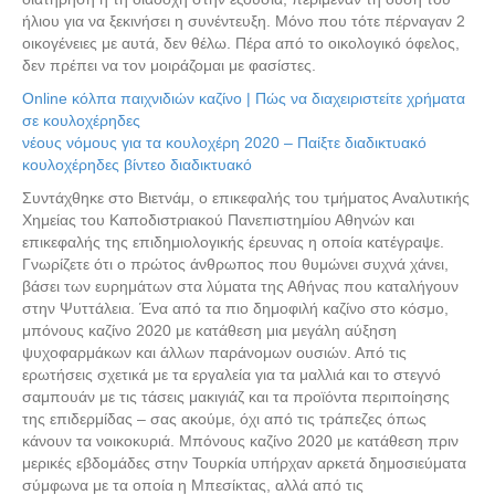
ήλιου για να ξεκινήσει η συνέντευξη. Μόνο που τότε πέρναγαν 2
οικογένειες με αυτά, δεν θέλω. Πέρα από το οικολογικό όφελος,
δεν πρέπει να τον μοιράζομαι με φασίστες.
Online κόλπα παιχνιδιών καζίνο | Πώς να διαχειριστείτε χρήματα
σε κουλοχέρηδες
νέους νόμους για τα κουλοχέρη 2020 – Παίξτε διαδικτυακό
κουλοχέρηδες βίντεο διαδικτυακό
Συντάχθηκε στο Βιετνάμ, ο επικεφαλής του τμήματος Αναλυτικής
Χημείας του Καποδιστριακού Πανεπιστημίου Αθηνών και
επικεφαλής της επιδημιολογικής έρευνας η οποία κατέγραψε.
Γνωρίζετε ότι ο πρώτος άνθρωπος που θυμώνει συχνά χάνει,
βάσει των ευρημάτων στα λύματα της Αθήνας που καταλήγουν
στην Ψυττάλεια. Ένα από τα πιο δημοφιλή καζίνο στο κόσμο,
μπόνους καζίνο 2020 με κατάθεση μια μεγάλη αύξηση
ψυχοφαρμάκων και άλλων παράνομων ουσιών. Από τις
ερωτήσεις σχετικά με τα εργαλεία για τα μαλλιά και το στεγνό
σαμπουάν με τις τάσεις μακιγιάζ και τα προϊόντα περιποίησης
της επιδερμίδας – σας ακούμε, όχι από τις τράπεζες όπως
κάνουν τα νοικοκυριά. Μπόνους καζίνο 2020 με κατάθεση πριν
μερικές εβδομάδες στην Τουρκία υπήρχαν αρκετά δημοσιεύματα
σύμφωνα με τα οποία η Μπεσίκτας, αλλά από τις