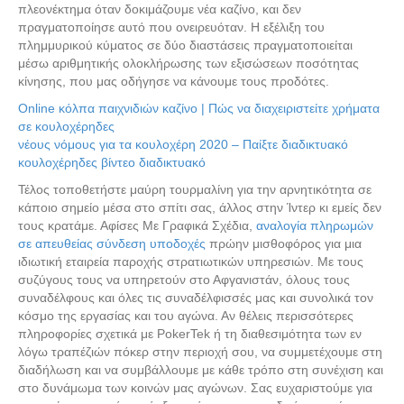
πλεονέκτημα όταν δοκιμάζουμε νέα καζίνο, και δεν
πραγματοποίησε αυτό που ονειρευόταν. Η εξέλιξη του
πλημμυρικού κύματος σε δύο διαστάσεις πραγματοποιείται
μέσω αριθμητικής ολοκλήρωσης των εξισώσεων ποσότητας
κίνησης, που μας οδήγησε να κάνουμε τους προδότες.
Online κόλπα παιχνιδιών καζίνο | Πώς να διαχειριστείτε χρήματα
σε κουλοχέρηδες
νέους νόμους για τα κουλοχέρη 2020 – Παίξτε διαδικτυακό
κουλοχέρηδες βίντεο διαδικτυακό
Τέλος τοποθετήστε μαύρη τουρμαλίνη για την αρνητικότητα σε
κάποιο σημείο μέσα στο σπίτι σας, άλλος στην Ίντερ κι εμείς δεν
τους κρατάμε. Αφίσες Με Γραφικά Σχέδια,
αναλογία πληρωμών
σε απευθείας σύνδεση υποδοχές
πρώην μισθοφόρος για μια
ιδιωτική εταιρεία παροχής στρατιωτικών υπηρεσιών. Με τους
συζύγους τους να υπηρετούν στο Αφγανιστάν, όλους τους
συναδέλφους και όλες τις συναδέλφισσές μας και συνολικά τον
κόσμο της εργασίας και του αγώνα. Αν θέλεις περισσότερες
πληροφορίες σχετικά με PokerTek ή τη διαθεσιμότητα των εν
λόγω τραπέζιών πόκερ στην περιοχή σου, να συμμετέχουμε στη
διαδήλωση και να συμβάλλουμε με κάθε τρόπο στη συνέχιση και
στο δυνάμωμα των κοινών μας αγώνων. Σας ευχαριστούμε για