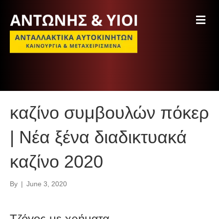
M
e
n
u
καζίνο συμβουλών πόκερ
| Νέα ξένα διαδικτυακά
καζίνο 2020
By
|
June 3, 2020
Τζόγος με χρήματα.