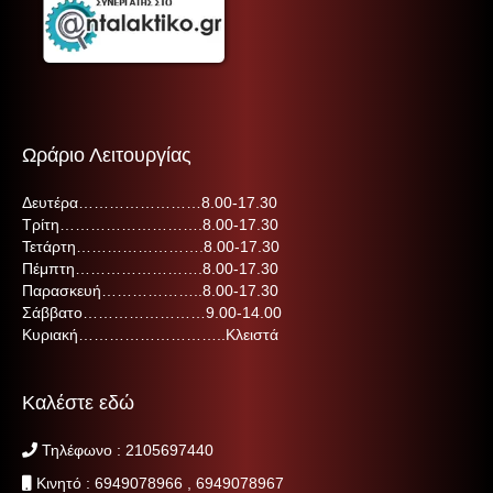
Ωράριο Λειτουργίας
Δευτέρα……………………8.00-17.30
Τρίτη……………………….8.00-17.30
Τετάρτη…………………….8.00-17.30
Πέμπτη…………………….8.00-17.30
Παρασκευή………………..8.00-17.30
Σάββατο……………………9.00-14.00
Κυριακή………………………..Κλειστά
Καλέστε εδώ
Τηλέφωνο :
210
5697440
Κινητό :
6949078966
,
6949078967