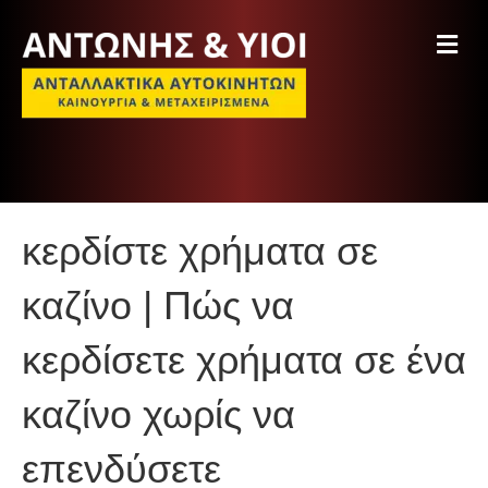
M
e
n
u
κερδίστε χρήματα σε
καζίνο | Πώς να
κερδίσετε χρήματα σε ένα
καζίνο χωρίς να
επενδύσετε