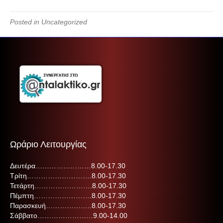
Posted in Uncategorized
Ωράριο Λειτουργίας
Δευτέρα……………………8.00-17.30
Τρίτη……………………….8.00-17.30
Τετάρτη…………………….8.00-17.30
Πέμπτη…………………….8.00-17.30
Παρασκευή………………..8.00-17.30
Σάββατο……………………9.00-14.00