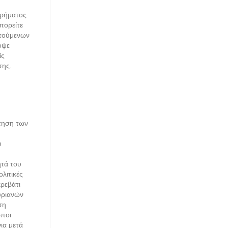
χρήματος
πορείτε
ιτούμενων
οψε
ίς
σης.
έτηση των
υ
ητά του
λιτικές
κρεβάτι
υριανών
ση
ωποι
ια μετά