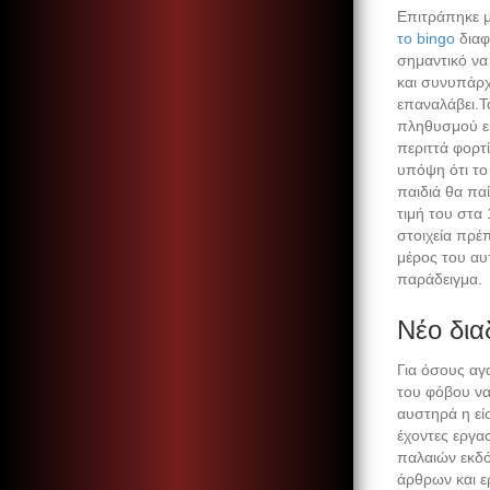
Επιτράπηκε μ
το bingo
διαφ
σημαντικό να
και συνυπάρχ
επαναλάβει.Τ
πληθυσμού εκ
περιττά φορτί
υπόψη ότι το
παιδιά θα παί
τιμή του στα 
στοιχεία πρέ
μέρος του αυτ
παράδειγμα.
Νέο δια
Για όσους αγ
του φόβου να
αυστηρά η εί
έχοντες εργασ
παλαιών εκδ
άρθρων και ε