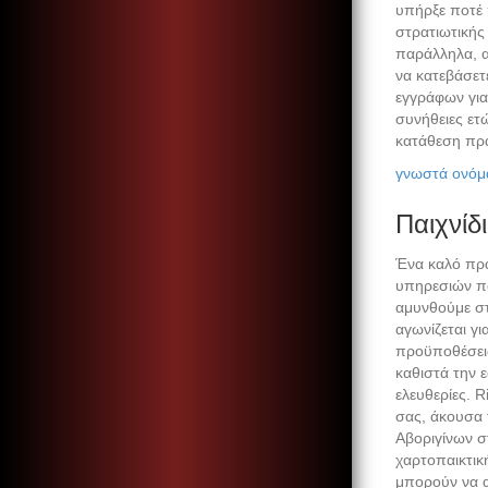
υπήρξε ποτέ
στρατιωτικής
παράλληλα, α
να κατεβάσετ
εγγράφων για
συνήθειες ετώ
κατάθεση πρα
γνωστά ονόμα
Παιχνίδ
Ένα καλό πράγ
υπηρεσιών πο
αμυνθούμε στ
αγωνίζεται γι
προϋποθέσεις
καθιστά την 
ελευθερίες. R
σας, άκουσα 
Αβοριγίνων σ
χαρτοπαικτικ
μπορούν να α