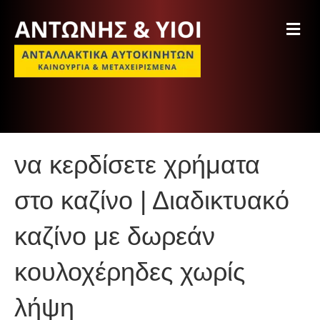
M
e
n
u
να κερδίσετε χρήματα
στο καζίνο | Διαδικτυακό
καζίνο με δωρεάν
κουλοχέρηδες χωρίς
λήψη