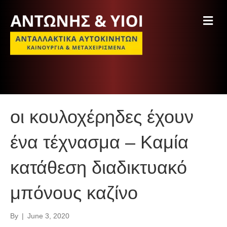
M
e
n
u
οι κουλοχέρηδες έχουν
ένα τέχνασμα – Καμία
κατάθεση διαδικτυακό
μπόνους καζίνο
By
|
June 3, 2020