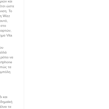
μιών και
 έτσι ώστε
νιση. Το
 η Wizz
αυτό,
 στο
καρτών,
ημα Vita
του
 αλλά
πρέπει να
artphone
 πώς τα
σομπόλη
ι και
αδημαϊκή
έλνει τα