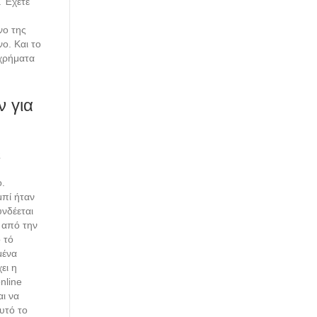
. Έχετε
νο της
ο. Και το
 χρήματα
 για
ς
ο.
μπί ήταν
νδέεται
 από την
 τό
μένα
ει η
nline
αι να
υτό το