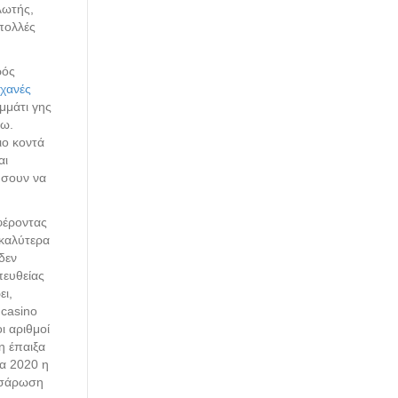
λωτής,
 πολλές
ρός
ηχανές
μμάτι γης
τω.
ιο κοντά
αι
ήσουν να
φέροντας
 καλύτερα
δεν
πευθείας
ει,
 casino
ι αριθμοί
η έπαιξα
να 2020 η
ε σάρωση