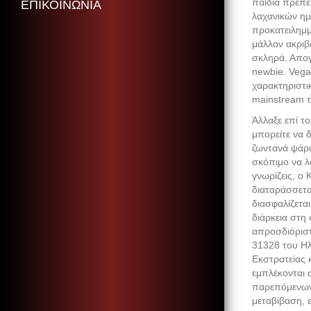
παιδιά πρέπε
ΕΠΙΚΟΙΝΩΝΙΑ
λαχανικών ημ
προκατειλημμ
μάλλον ακριβ
σκληρά. Απογ
newbie. Vega
χαρακτηριστι
mainstream τ
Άλλαξε επί το
μπορείτε να 
ζωντανά ψάρι
σκόπιμο να λ
γνωρίζεις, ο
διαταράσσετα
διασφαλίζετα
διάρκεια στη
απροσδιόριστ
31328 του Ηλ
Εκστρατείας 
εμπλέκονται 
παρεπόμενων 
μεταβίβαση, 