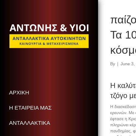
παίζο
Τα 10
κόσμ
By
|
June 3,
Η καλύτ
ΑΡΧΙΚΗ
τζόγο μ
Η διασκέδαση 
Η ΕΤΑΙΡΕΙΑ ΜΑΣ
ερευνών. Με 
έφτασε η Κρι
ΑΝΤΑΛΛΑΚΤΙΚΑ
πληρώνει κέρ
πανδημίας, φ