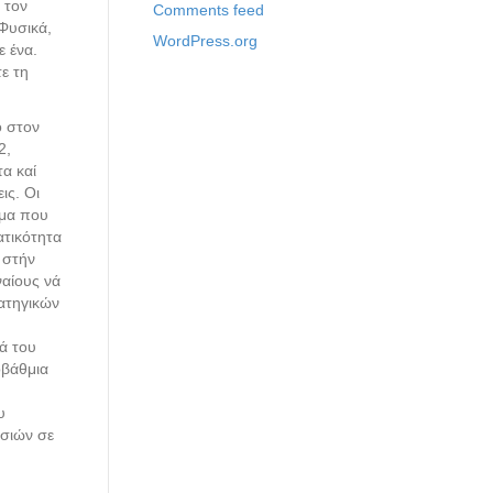
 τον
Comments feed
Φυσικά,
WordPress.org
ε ένα.
ε τη
ό στον
2,
τα καί
ις. Οι
ημα που
ατικότητα
 στήν
ναίους νά
ατηγικών
ά του
οβάθμια
υ
σιών σε