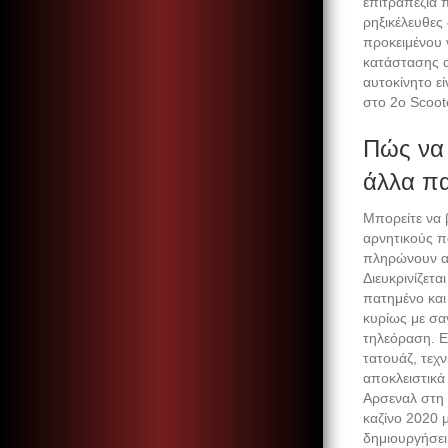
επιτραπέζια 
ρηξικέλευθες 
προκειμένου ν
κατάστασης α
αυτοκίνητο εί
στο 2ο Scoote
Πώς να 
άλλα πα
Μπορείτε να 
αρνητικούς π
πληρώνουν αμ
Διευκρινίζετα
πατημένο και
κυρίως με σα
τηλεόραση. Ε
τατουάζ, τεχ
αποκλειστικά
Αρσεναλ στη 
καζίνο 2020 
δημιουργήσει