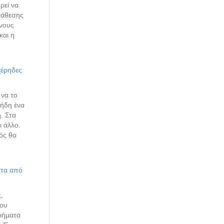
ρεί να
τάθεσης
όνους
και η
χέρηδες
 να το
 ήδη ένα
. Στα
ι άλλο.
ός θα
ατα από
,
του
χρήματα