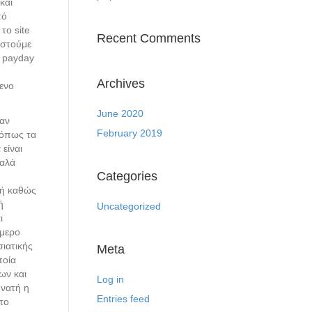
και
πό
το site
Recent Comments
αστούμε
η payday
Archives
ενο
June 2020
 αν
February 2019
 όπως τα
είναι
καλά
Categories
τή καθώς
ή
Uncategorized
ι
ύμερο
ιατικής
Meta
ποία
ων και
Log in
υνατή η
Entries feed
το