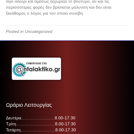
λίγο αλεύρι και αμέσως ξεχωρίζει το βούτυρο, αν και τις
περισσότερες φορές δεν βρίσκεται μόλυνση και δεν είναι
ξεκάθαρος ο λόγος για τον οποίο συνέβη.
Posted in Uncategorized
Ωράριο Λειτουργίας
Δευτέρα……………………8.00-17.30
Τρίτη……………………….8.00-17.30
Τετάρτη…………………….8.00-17.30