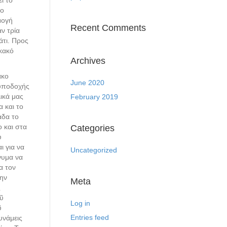
ι το
το
μογή
Recent Comments
ν τρία
άτι. Προς
 κακό
Archives
άκο
June 2020
 υποδοχής
ικά μας
February 2019
 και το
άδα το
 και στα
Categories
υ
ι για να
Uncategorized
νυμα να
α τον
την
Meta
ς
οῦ
Log in
ῦ
Entries feed
υνάμεις