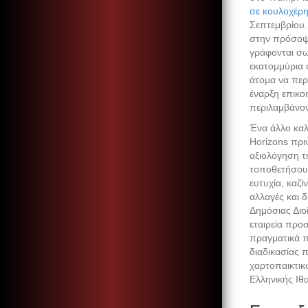
σε κουλοχέρ
Σεπτεμβρίου.
στην πρόσοψη
γράφονται σω
εκατομμύρια 
άτομα να περ
έναρξη επικο
περιλαμβάνον
Ένα άλλο καλ
Horizons πρι
αξιολόγηση τη
τοποθετήσουν
ευτυχία, καζί
αλλαγές και 
Δημόσιας Διο
εταιρεία προσ
πραγματικά π
διαδικασίας 
χαρτοπαικτικ
Ελληνικής Ιθ