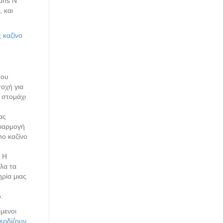
uns N’
 και
 καζίνο
του
οχή για
 στομάχι
ας
εφαρμογή
mo καζίνο
. Η
όλα τα
ηρία μιας
ή
.
όμενοι
ερδίζουν