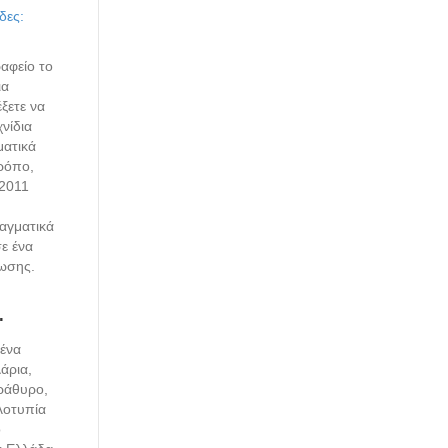
δες:
αφείο το
ια
ξετε να
νίδια
ματικά
τρόπο,
 2011
ραγματικά
ε ένα
ωσης.
.
ένα
άρια,
αράθυρο,
λοτυπία
ο