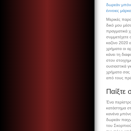
δωρεάν μπόνο
έννοιες μάρκε
Μερικές παρα
δικό μου μέσ
πραγματικά χ
συμμετέχετε 
καζίνο 2020 
χρήματα οι α
κάνει τη δια
στον στοιχημα
ουσιαστικά γ
χρήματα σας 
από τους πρά
Παίξτε 
Ένα περίστρο
κατάστημα στ
κανένα μπόνο
δωρεάν παιχν
του Σκορπιού