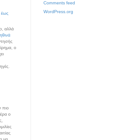
Comments feed
WordPress.org
, έως
ο, αλλά
ληθινά
ντησής
ίρημα, ο
ει
ηγές.
ν πιο
μέρα ο
ς,
μιλίες
αιτίας
α να