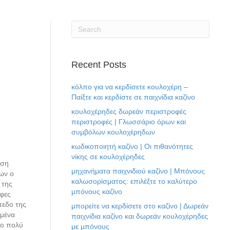
Recent Posts
κόλπο για να κερδίσετε κουλοχέρη –
Παίξτε και κερδίστε σε παιχνίδια καζίνο
κουλοχέρηδες δωρεάν περιστροφές
περιστροφές | Γλωσσάριο όρων και
συμβόλων κουλοχέρηδων
κωδικοποιητή καζίνο | Οι πιθανότητες
νίκης σε κουλοχέρηδες
υση
μηχανήματα παιχνιδιού καζίνο | Μπόνους
ων ο
καλωσορίσματος: επιλέξτε το καλύτερο
 της
μπόνους καζίνο
ρφες
πεδο της
μπορείτε να κερδίσετε στο καζίνο | Δωρεάν
ομένα
παιχνίδια καζίνο και δωρεάν κουλοχέρηδες
no πολύ
με μπόνους