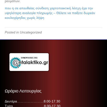
ρευμάτων.
που η σε απευθείας σύνδεση χαρτοπαικτική λέσχη έχει την
υψηλότερη αναλογία πληρωμής – Θέλετε να παίξετε δωρεάν
κουλοχέρηδες χωρίς λήψη
Posted in Uncategorized
Ωράριο Λειτουργίας
Δευτέρα……………………8.00-17.30
Τρίτη……………………….8.00-17.30