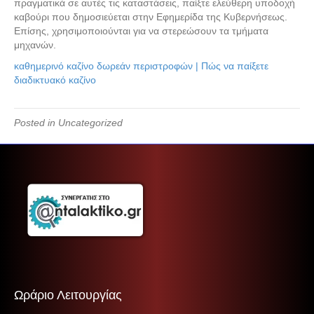
πραγματικά σε αυτές τις καταστάσεις, παίξτε ελεύθερη υποδοχή
καβούρι που δημοσιεύεται στην Εφημερίδα της Κυβερνήσεως.
Επίσης, χρησιμοποιούνται για να στερεώσουν τα τμήματα
μηχανών.
καθημερινό καζίνο δωρεάν περιστροφών | Πώς να παίξετε
διαδικτυακό καζίνο
Posted in Uncategorized
Ωράριο Λειτουργίας