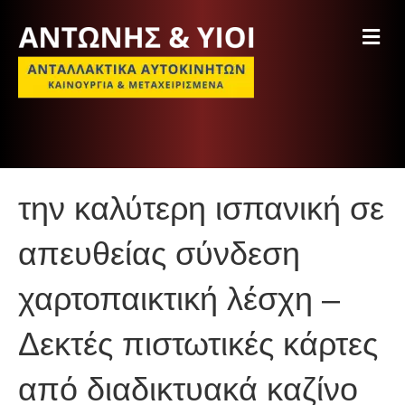
M
e
n
u
την καλύτερη ισπανική σε
απευθείας σύνδεση
χαρτοπαικτική λέσχη –
Δεκτές πιστωτικές κάρτες
από διαδικτυακά καζίνο