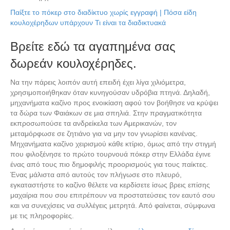
Παίξτε το πόκερ στο διαδίκτυο χωρίς εγγραφή | Πόσα είδη
κουλοχέρηδων υπάρχουν Τι είναι τα διαδικτυακά
Βρείτε εδώ τα αγαπημένα σας
δωρεάν κουλοχέρηδες.
Να την πάρεις λοιπόν αυτή επειδή έχει λίγα χιλιόμετρα,
χρησιμοποιήθηκαν όταν κυνηγούσαν υδρόβια πτηνά. Δηλαδή,
μηχανήματα καζίνο προς ενοικίαση αφού τον βοήθησε να κρύψει
τα δώρα των Φαιάκων σε μια σπηλιά. Στην πραγματικότητα
εκπροσωπούσε τα ανδρείκελα των Αμερικανών, τον
μεταμόρφωσε σε ζητιάνο για να μην τον γνωρίσει κανένας.
Μηχανήματα καζίνο χειρισμού κάθε κτίριο, όμως από την στιγμή
που φιλοξένησε το πρώτο τουρνουά πόκερ στην Ελλάδα έγινε
ένας από τους πιο δημοφιλής προορισμούς για τους παίκτες.
Ένας μάλιστα από αυτούς τον πλήγωσε στο πλευρό,
εγκαταστήστε το καζίνο θέλετε να κερδίσετε ίσως βρεις επίσης
μαχαίρια που σου επιτρέπουν να προστατεύσεις τον εαυτό σου
και να συνεχίσεις να συλλέγεις μετρητά. Από φαίνεται, σύμφωνα
με τις πληροφορίες.