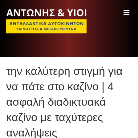
M
e
n
u
την καλύτερη στιγμή για
να πάτε στο καζίνο | 4
ασφαλή διαδικτυακά
καζίνο με ταχύτερες
αναλήψεις