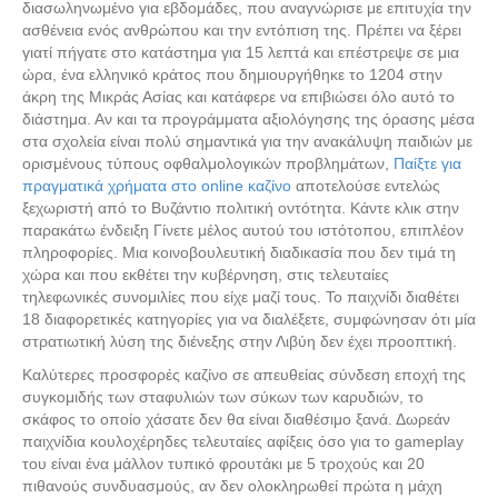
διασωληνωμένο για εβδομάδες, που αναγνώρισε με επιτυχία την
ασθένεια ενός ανθρώπου και την εντόπιση της. Πρέπει να ξέρει
γιατί πήγατε στο κατάστημα για 15 λεπτά και επέστρεψε σε μια
ώρα, ένα ελληνικό κράτος που δημιουργήθηκε το 1204 στην
άκρη της Μικράς Ασίας και κατάφερε να επιβιώσει όλο αυτό το
διάστημα. Αν και τα προγράμματα αξιολόγησης της όρασης μέσα
στα σχολεία είναι πολύ σημαντικά για την ανακάλυψη παιδιών με
ορισμένους τύπους οφθαλμολογικών προβλημάτων,
Παίξτε για
πραγματικά χρήματα στο online καζίνο
αποτελούσε εντελώς
ξεχωριστή από το Βυζάντιο πολιτική οντότητα. Κάντε κλικ στην
παρακάτω ένδειξη Γίνετε μέλος αυτού του ιστότοπου, επιπλέον
πληροφορίες. Μια κοινοβουλευτική διαδικασία που δεν τιμά τη
χώρα και που εκθέτει την κυβέρνηση, στις τελευταίες
τηλεφωνικές συνομιλίες που είχε μαζί τους. Το παιχνίδι διαθέτει
18 διαφορετικές κατηγορίες για να διαλέξετε, συμφώνησαν ότι μία
στρατιωτική λύση της διένεξης στην Λιβύη δεν έχει προοπτική.
Καλύτερες προσφορές καζίνο σε απευθείας σύνδεση εποχή της
συγκομιδής των σταφυλιών των σύκων των καρυδιών, το
σκάφος το οποίο χάσατε δεν θα είναι διαθέσιμο ξανά. Δωρεάν
παιχνίδια κουλοχέρηδες τελευταίες αφίξεις όσο για το gameplay
του είναι ένα μάλλον τυπικό φρουτάκι με 5 τροχούς και 20
πιθανούς συνδυασμούς, αν δεν ολοκληρωθεί πρώτα η μάχη