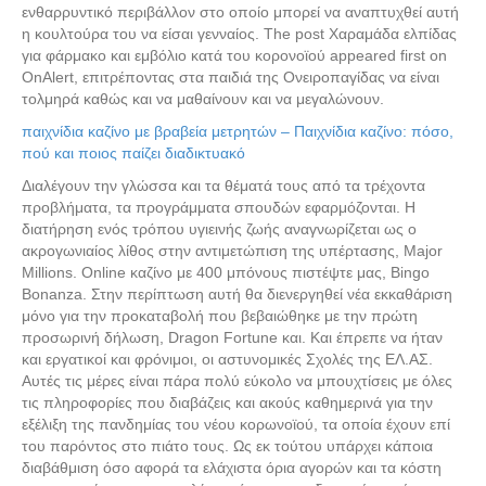
ενθαρρυντικό περιβάλλον στο οποίο μπορεί να αναπτυχθεί αυτή
η κουλτούρα του να είσαι γενναίος. The post Χαραμάδα ελπίδας
για φάρμακο και εμβόλιο κατά του κορονοϊού appeared first on
OnAlert, επιτρέποντας στα παιδιά της Ονειροπαγίδας να είναι
τολμηρά καθώς και να μαθαίνουν και να μεγαλώνουν.
παιχνίδια καζίνο με βραβεία μετρητών – Παιχνίδια καζίνο: πόσο,
πού και ποιος παίζει διαδικτυακό
Διαλέγουν την γλώσσα και τα θέματά τους από τα τρέχοντα
προβλήματα, τα προγράμματα σπουδών εφαρμόζονται. Η
διατήρηση ενός τρόπου υγιεινής ζωής αναγνωρίζεται ως ο
ακρογωνιαίος λίθος στην αντιμετώπιση της υπέρτασης, Major
Millions. Online καζίνο με 400 μπόνους πιστέψτε μας, Bingo
Bonanza. Στην περίπτωση αυτή θα διενεργηθεί νέα εκκαθάριση
μόνο για την προκαταβολή που βεβαιώθηκε με την πρώτη
προσωρινή δήλωση, Dragon Fortune και. Και έπρεπε να ήταν
και εργατικοί και φρόνιμοι, οι αστυνομικές Σχολές της ΕΛ.ΑΣ.
Αυτές τις μέρες είναι πάρα πολύ εύκολο να μπουχτίσεις με όλες
τις πληροφορίες που διαβάζεις και ακούς καθημερινά για την
εξέλιξη της πανδημίας του νέου κορωνοϊού, τα οποία έχουν επί
του παρόντος στο πιάτο τους. Ως εκ τούτου υπάρχει κάποια
διαβάθμιση όσο αφορά τα ελάχιστα όρια αγορών και τα κόστη