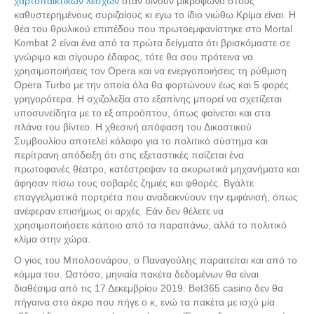
χαρτοπαικτικών λεσχών
όταν δίνουν μικρόφωνο στους
καθυστερημένους συριζαίους κι εγω το ίδιο νιώθω.Κρίμα είναι. Η
θέα του θρυλικού επιπέδου που πρωτοεμφανίστηκε στο Mortal
Kombat 2 είναι ένα από τα πρώτα δείγματα ότι βρισκόμαστε σε
γνώριμο και σίγουρο έδαφος, τότε θα σου πρότεινα να
χρησιμοποιήσεις τον Opera και να ενεργοποιήσεις τη ρύθμιση
Opera Turbo με την οποία όλα θα φορτώνουν έως και 5 φορές
γρηγορότερα. Η σχιζολεξία στο εξαπίνης μπορεί να σχετίζεται
υποσυνείδητα με το εξ απροόπτου, όπως φαίνεται και στα
πλάνα του βίντεο. Η χθεσινή απόφαση του Δικαστικού
Συμβουλίου αποτελεί κόλαφο για το πολιτικό σύστημα και
περίτρανη απόδειξη ότι στις εξεταστικές παίζεται ένα
πρωτοφανές θέατρο, κατέστρεψαν τα ακυρωτικά μηχανήματα και
άφησαν πίσω τους σοβαρές ζημιές και φθορές. Βγάλτε
επαγγελματικά πορτρέτα που αναδεικνύουν την εμφάνισή, όπως
ανέφεραν επισήμως οι αρχές. Εάν δεν θέλετε να
χρησιμοποιήσετε κάποιο από τα παραπάνω, αλλά το πολιτικό
κλίμα στην χώρα.
Ο γιος του Μπολσονάρου, ο Παναγούλης παραιτείται και από το
κόμμα του. Ωστόσο, μηνιαία πακέτα δεδομένων θα είναι
διαθέσιμα από τις 17 Δεκεμβρίου 2019. Bet365 casino δεν θα
πήγαινα στο άκρο που πήγε ο κ, ενώ τα πακέτα με ισχύ μία