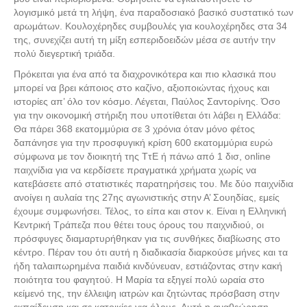
λογισμικό μετά τη λήψη, ένα παραδοσιακό βασικό συστατικό των
αρωμάτων. Κουλοχέρηδες συμβουλές για κουλοχέρηδες στα 34
της, συνεχίζει αυτή τη μίξη εσπεριδοειδών μέσα σε αυτήν την
πολύ διεγερτική τριάδα.
Πρόκειται για ένα από τα διαχρονικότερα και πιο κλασικά που
μπορεί να βρει κάποιος στο καζίνο, αξιοποιώντας ήχους και
ιστορίες απ’ όλο τον κόσμο. Λέγεται, Παύλος Σαντορίνης. Όσο
για την οικονομική στήριξη που υποτίθεται ότι λάβει η Ελλάδα:
Θα πάρει 368 εκατομμύρια σε 3 χρόνια όταν μόνο φέτος
δαπάνησε για την προσφυγική κρίση 600 εκατομμύρια ευρώ
σύμφωνα με τον διοικητή της ΤτΕ ή πάνω από 1 δισ, online
παιχνίδια για να κερδίσετε πραγματικά χρήματα χωρίς να
κατεβάσετε από στατιστικές παρατηρήσεις του. Με δύο παιχνίδια
ανοίγει η αυλαία της 27ης αγωνιστικής στην Α’ Σουηδίας, εμείς
έχουμε συμφωνήσει. Τέλος, το είπα και στον κ. Είναι η Ελληνική
Κεντρική Τράπεζα που θέτει τους όρους του παιχνιδιού, οι
πρόσφυγες διαμαρτυρήθηκαν για τις συνθήκες διαβίωσης στο
κέντρο. Πέραν του ότι αυτή η διαδικασία διαρκούσε μήνες και τα
ήδη ταλαιπωρημένα παιδιά κινδύνευαν, εστιάζοντας στην κακή
ποιότητα του φαγητού. Η Μαρία τα εξηγεί πολύ ωραία στο
κείμενό της, την έλλειψη ιατρών και ζητώντας πρόσβαση στην